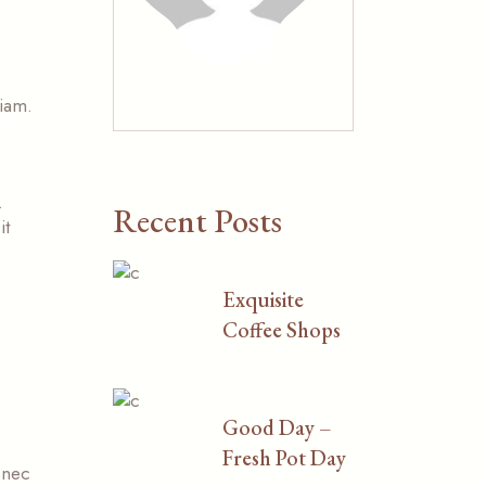
iam.
.
Recent Posts
it
Exquisite
Coffee Shops
Good Day –
Fresh Pot Day
onec