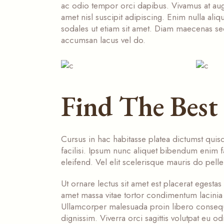
ac odio tempor orci dapibus. Vivamus at aug
amet nisl suscipit adipiscing. Enim nulla ali
sodales ut etiam sit amet. Diam maecenas sed
accumsan lacus vel do.
Find The Best
Cursus in hac habitasse platea dictumst quisq
facilisi. Ipsum nunc aliquet bibendum enim f
eleifend. Vel elit scelerisque mauris do pell
Ut ornare lectus sit amet est placerat egestas 
amet massa vitae tortor condimentum lacinia 
Ullamcorper malesuada proin libero consequat 
dignissim. Viverra orci sagittis volutpat eu od