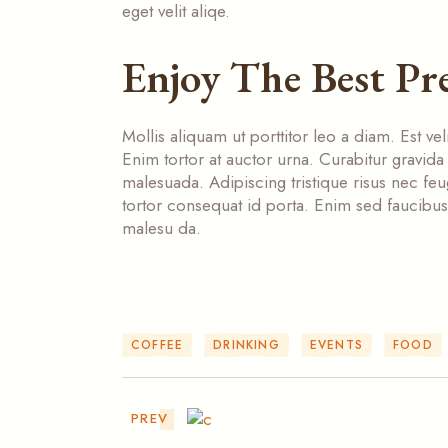
eget velit aliqe.
Enjoy The Best Pr
Mollis aliquam ut porttitor leo a diam. Est vel
Enim tortor at auctor urna. Curabitur gravida 
malesuada. Adipiscing tristique risus nec feugi
tortor consequat id porta. Enim sed faucibus
malesu da.
COFFEE
DRINKING
EVENTS
FOOD
PREV