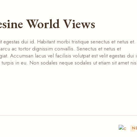
esine World Views
it egestas dui id. Habitant morbi tristique senectus et netus et.
arcu ac tortor dignissim convallis. Senectus et netus et
at. Accumsan lacus vel facilisis volutpat est velit egestas dui i
 turpis in eu. Non sodales neque sodales ut etiam sit amet nis
N