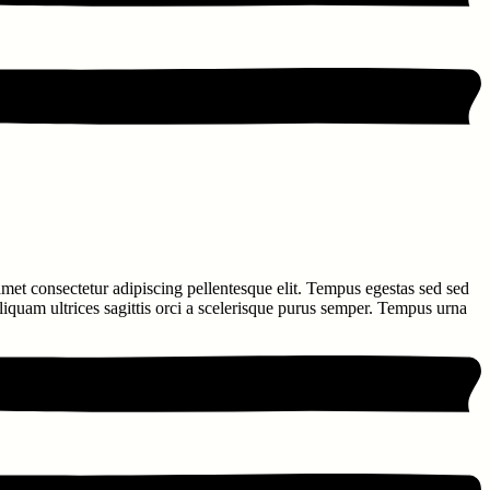
 amet consectetur adipiscing pellentesque elit. Tempus egestas sed sed
aliquam ultrices sagittis orci a scelerisque purus semper. Tempus urna