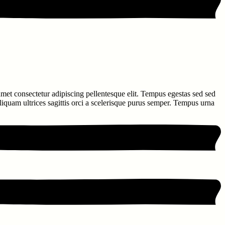
 amet consectetur adipiscing pellentesque elit. Tempus egestas sed sed
aliquam ultrices sagittis orci a scelerisque purus semper. Tempus urna