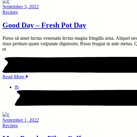
September 3, 2022
Recipes
Good Day – Fresh Pot Day
Purus sit amet luctus venenatis lectus magna fringilla urna. Aliquet ne
risus pretium quam vulputate dignissim. Risus feugiat in ante metus. Qu
et
Read More
fb
September 1, 2022
Recipes