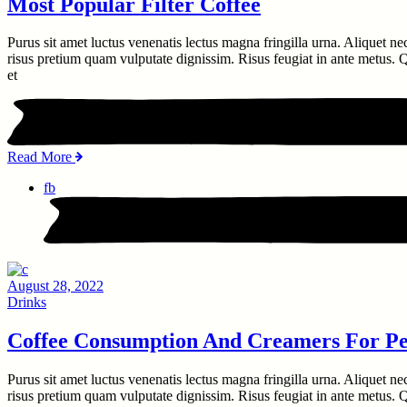
Most Popular Filter Coffee
Purus sit amet luctus venenatis lectus magna fringilla urna. Aliquet ne
risus pretium quam vulputate dignissim. Risus feugiat in ante metus. Qu
et
Read More
fb
August 28, 2022
Drinks
Coffee Consumption And Creamers For Pe
Purus sit amet luctus venenatis lectus magna fringilla urna. Aliquet ne
risus pretium quam vulputate dignissim. Risus feugiat in ante metus. Qu