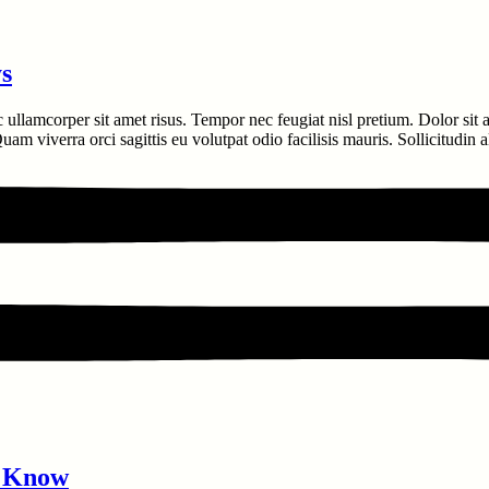
s
c ullamcorper sit amet risus. Tempor nec feugiat nisl pretium. Dolor sit
am viverra orci sagittis eu volutpat odio facilisis mauris. Sollicitudin 
d Know