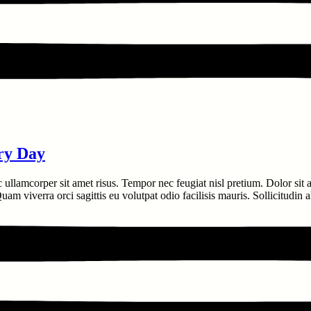
ry Day
c ullamcorper sit amet risus. Tempor nec feugiat nisl pretium. Dolor sit
am viverra orci sagittis eu volutpat odio facilisis mauris. Sollicitudin 