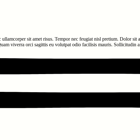
c ullamcorper sit amet risus. Tempor nec feugiat nisl pretium. Dolor sit
am viverra orci sagittis eu volutpat odio facilisis mauris. Sollicitudin 