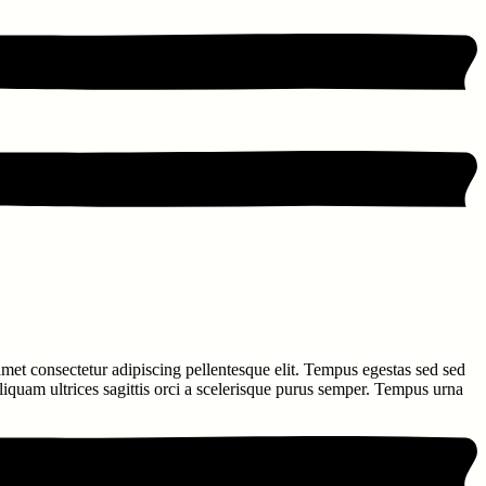
 amet consectetur adipiscing pellentesque elit. Tempus egestas sed sed
aliquam ultrices sagittis orci a scelerisque purus semper. Tempus urna