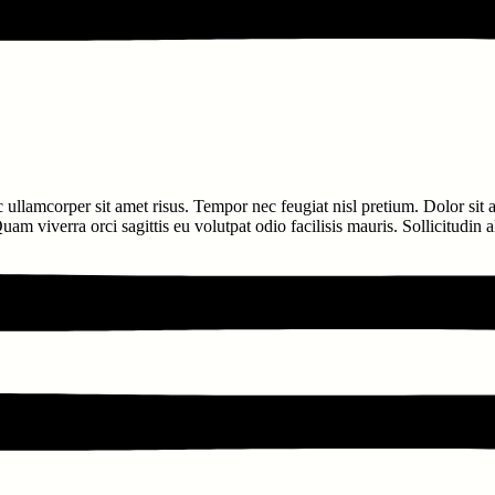
c ullamcorper sit amet risus. Tempor nec feugiat nisl pretium. Dolor sit
am viverra orci sagittis eu volutpat odio facilisis mauris. Sollicitudin 