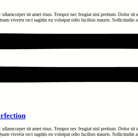
c ullamcorper sit amet risus. Tempor nec feugiat nisl pretium. Dolor sit
am viverra orci sagittis eu volutpat odio facilisis mauris. Sollicitudin 
rfection
c ullamcorper sit amet risus. Tempor nec feugiat nisl pretium. Dolor sit
am viverra orci sagittis eu volutpat odio facilisis mauris. Sollicitudin 