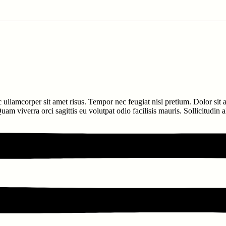
c ullamcorper sit amet risus. Tempor nec feugiat nisl pretium. Dolor sit
am viverra orci sagittis eu volutpat odio facilisis mauris. Sollicitudin 