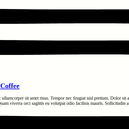
 Coffee
c ullamcorper sit amet risus. Tempor nec feugiat nisl pretium. Dolor sit
am viverra orci sagittis eu volutpat odio facilisis mauris. Sollicitudin 