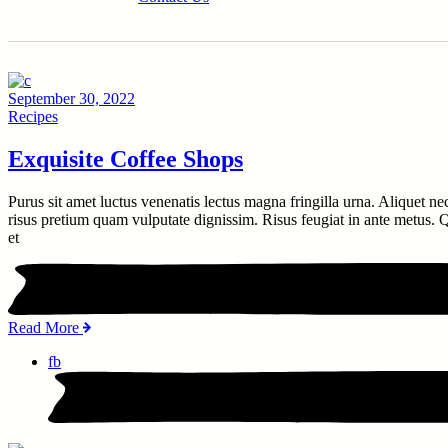
September 30, 2022
Recipes
Exquisite Coffee Shops
Purus sit amet luctus venenatis lectus magna fringilla urna. Aliquet ne
risus pretium quam vulputate dignissim. Risus feugiat in ante metus. Qu
et
Read More
fb