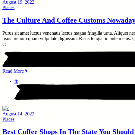
August 19, 2022
Places
The Culture And Coffee Customs Nowaday
Purus sit amet luctus venenatis lectus magna fringilla urna. Aliquet ne
risus pretium quam vulputate dignissim. Risus feugiat in ante metus. Qu
et
Read More
fb
August 14, 2022
Places
Best Coffee Shops In The State You Shoul