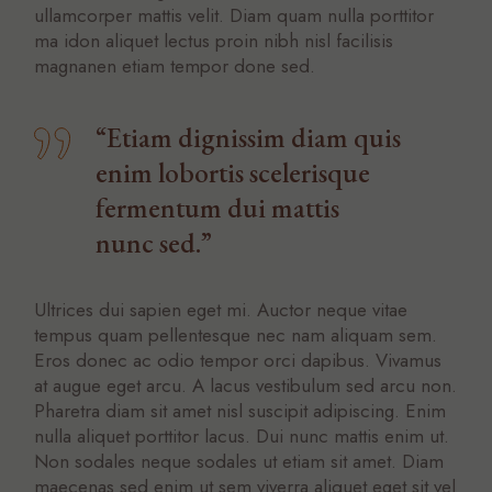
ullamcorper mattis velit. Diam quam nulla porttitor
ma idon aliquet lectus proin nibh nisl facilisis
magnanen etiam tempor done sed.
“Etiam dignissim diam quis
enim lobortis scelerisque
fermentum dui mattis
nunc sed.”
Ultrices dui sapien eget mi. Auctor neque vitae
tempus quam pellentesque nec nam aliquam sem.
Eros donec ac odio tempor orci dapibus. Vivamus
at augue eget arcu. A lacus vestibulum sed arcu non.
Pharetra diam sit amet nisl suscipit adipiscing. Enim
nulla aliquet porttitor lacus. Dui nunc mattis enim ut.
Non sodales neque sodales ut etiam sit amet. Diam
maecenas sed enim ut sem viverra aliquet eget sit vel