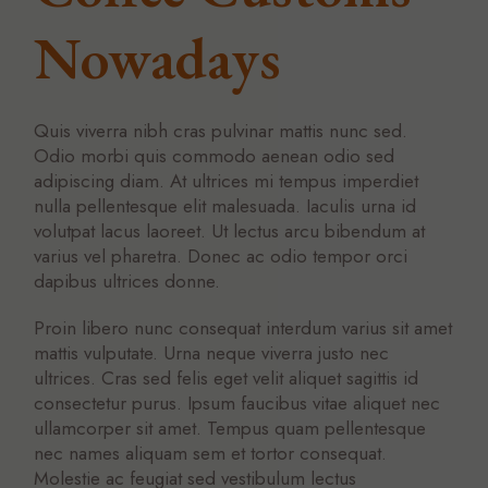
Nowadays
Quis viverra nibh cras pulvinar mattis nunc sed.
Odio morbi quis commodo aenean odio sed
adipiscing diam. At ultrices mi tempus imperdiet
nulla pellentesque elit malesuada. Iaculis urna id
volutpat lacus laoreet. Ut lectus arcu bibendum at
varius vel pharetra. Donec ac odio tempor orci
dapibus ultrices donne.
Proin libero nunc consequat interdum varius sit amet
mattis vulputate. Urna neque viverra justo nec
ultrices. Cras sed felis eget velit aliquet sagittis id
consectetur purus. Ipsum faucibus vitae aliquet nec
ullamcorper sit amet. Tempus quam pellentesque
nec names aliquam sem et tortor consequat.
Molestie ac feugiat sed vestibulum lectus