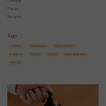
Lifestyle
Places
Recipes
Tags
COFFEE
DRINKING
ENJOYMENT
EVENTS
FOOD
MENU
RESTAURANT
TASTE