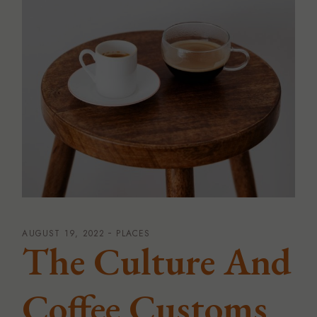
AUGUST 19, 2022
PLACES
The Culture And
Coffee Customs