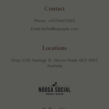
Contact
Phone:
+61754474393
Email:
lache@example.com
Locations
Shop 2/62 Hastings St, Noosa Heads QLD 4567,
Australia