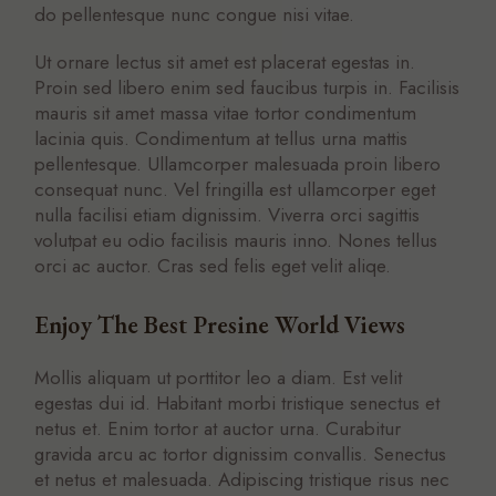
do pellentesque nunc congue nisi vitae.
Ut ornare lectus sit amet est placerat egestas in.
Proin sed libero enim sed faucibus turpis in. Facilisis
mauris sit amet massa vitae tortor condimentum
lacinia quis. Condimentum at tellus urna mattis
pellentesque. Ullamcorper malesuada proin libero
consequat nunc. Vel fringilla est ullamcorper eget
nulla facilisi etiam dignissim. Viverra orci sagittis
volutpat eu odio facilisis mauris inno. Nones tellus
orci ac auctor. Cras sed felis eget velit aliqe.
Enjoy The Best Presine World Views
Mollis aliquam ut porttitor leo a diam. Est velit
egestas dui id. Habitant morbi tristique senectus et
netus et. Enim tortor at auctor urna. Curabitur
gravida arcu ac tortor dignissim convallis. Senectus
et netus et malesuada. Adipiscing tristique risus nec