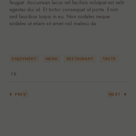
feugiat. Accumsan lacus vel facilisis volutpat est velit
egestas dui id. Et tortor consequat id porta. Enim
sed faucibus turpis in eu. Non sodales neque
sodales ut etiam sit amet nisl malesu da.
ENJOYMENT
MENU
RESTAURANT
TASTE
FB
NEXT
PREV