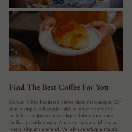
Find The Best Coffee For You
Cursus in hac habitasse platea dictumst quisque. Elit
duis tristique sollicitudin nibh sit amet commodo
nulla facilisi. Ipsum nunc aliquet bibendum enim
facilisis gravida neque. Auctor urna nunc id cursus
metus aliquam eleifend. Vel elit scelerisque mauris