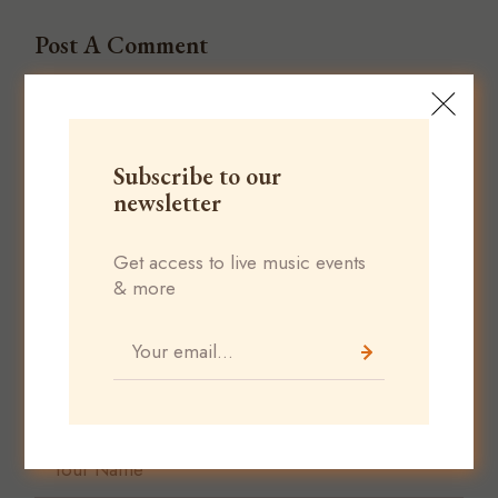
Post A Comment
Your email address will not be published.
Required fields are marked
*
Subscribe to our
newsletter
Get access to live music events
& more