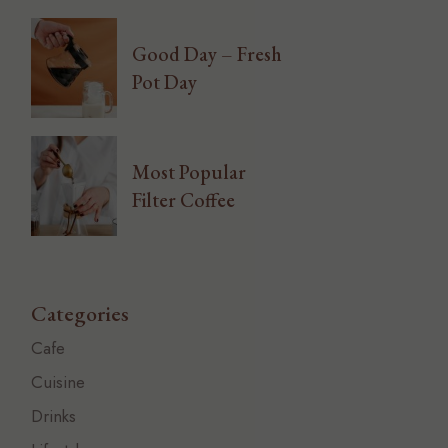
Good Day – Fresh
Pot Day
Most Popular
Filter Coffee
Categories
Cafe
Cuisine
Drinks